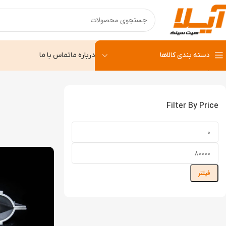
دسته بندی کالاها
درباره ما
تماس با ما
خانه
پایه ها
Filter By Price
فیلتر