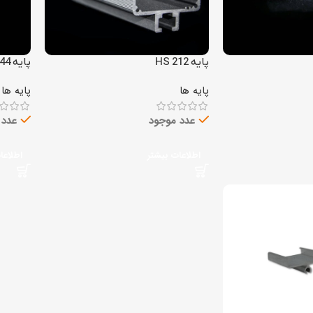
پایه HS 212
پایه HS 244
پایه ها
پایه ها
عدد موجود
عدد 
اطلاعات بیشتر
اطلاعا