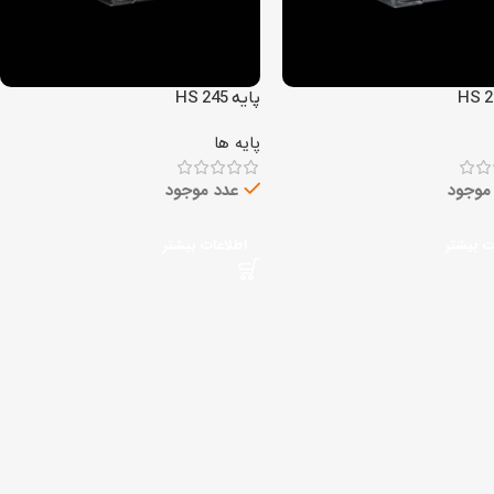
پایه HS 245
پایه ها
موجود
عدد موجود
ت بیشتر
اطلاعات بیشتر