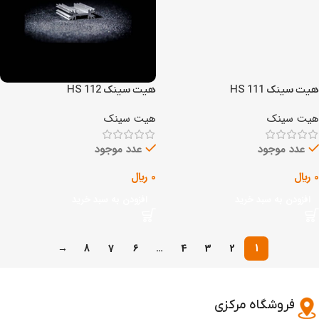
هیت سینک HS 111
هیت سینک HS 112
هیت سینک
هیت سینک
عدد موجود
عدد موجود
0
﷼
0
﷼
افزودن به سبد خرید
افزودن به سبد خرید
→
8
7
6
…
4
3
2
1
فروشگاه مرکزی