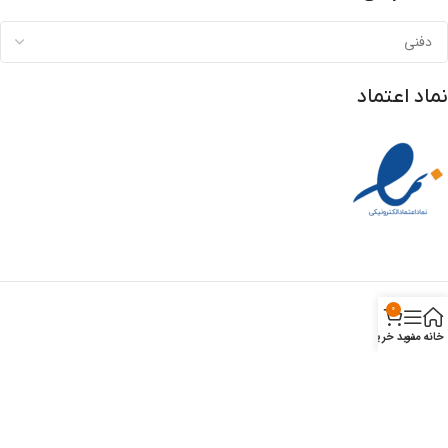
نماد اعتماد
0
خانه
منو
سبد خرید