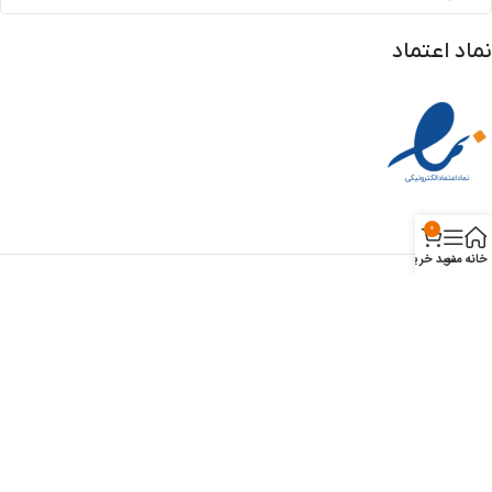
نماد اعتماد
0
خانه
منو
سبد خرید