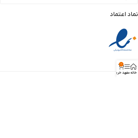
نماد اعتماد
0
خانه
منو
سبد خرید