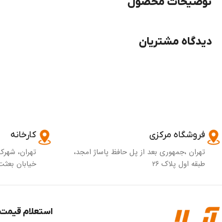
توضیحات محصول
دیدگاه مشتریان
فروشگاه مرکزی
کارخانه
تهران ،جمهوری بعد از پل حافظ پاساژ امجد،
تهران، شهرک
طبقه اول پلاک ۲۶
خیابان بعثت 
استعلام قیمت 