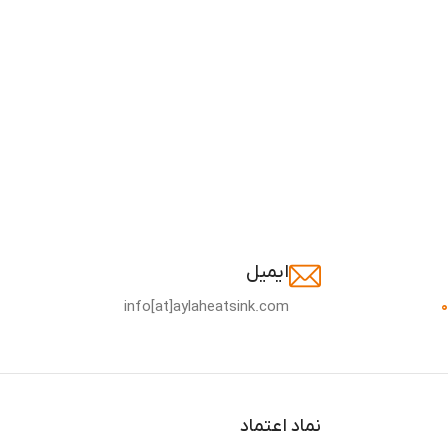
ایمیل
info[at]aylaheatsink.com
نماد اعتماد