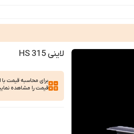
لاینی HS 315
برای محاسبه قیمت با ابع
قیمت را مشاهده نمایی