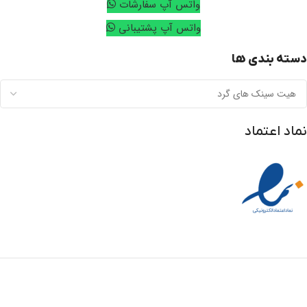
واتس آپ سفارشات
واتس آپ پشتیبانی
دسته بندی ها
نماد اعتماد