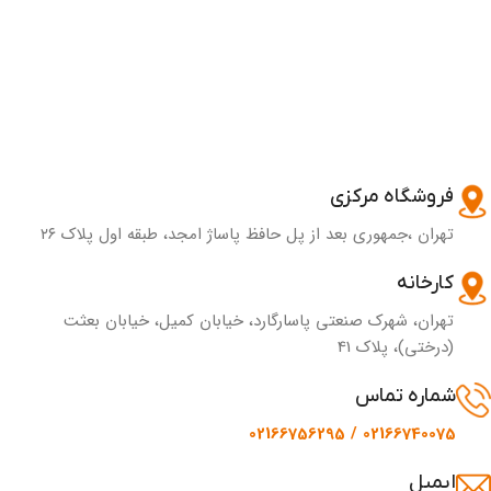
فروشگاه مرکزی
تهران ،جمهوری بعد از پل حافظ پاساژ امجد، طبقه اول پلاک ۲۶
کارخانه
تهران، شهرک صنعتی پاسارگارد، خیابان کمیل، خیابان بعثت
(درختی)، پلاک 41
شماره تماس
02166740075 / 02166756295
ایمیل