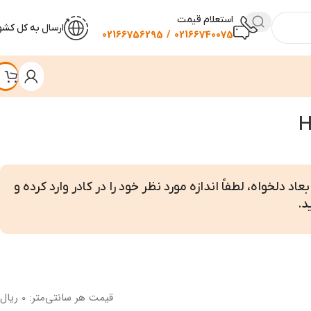
استعلام قیمت
ارسال به کل کشو
02166740075 / 02166756295
اد دلخواه، لطفاً اندازه مورد نظر خود را در کادر وارد کرده و
د.
قیمت هر سانتی‌متر: 0 ریال