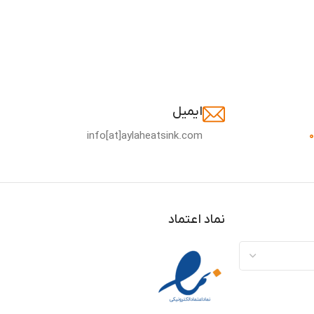
ایمیل
info[at]aylaheatsink.com
نماد اعتماد