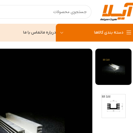
دسته بندی کالاها
درباره ما
تماس با ما
خانه
هیت سینک
هیت سینک HS 122