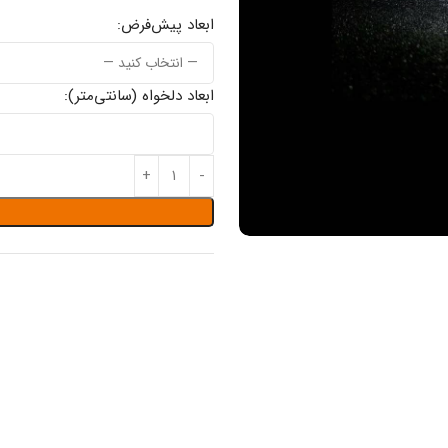
ابعاد پیش‌فرض:
ابعاد دلخواه (سانتی‌متر):