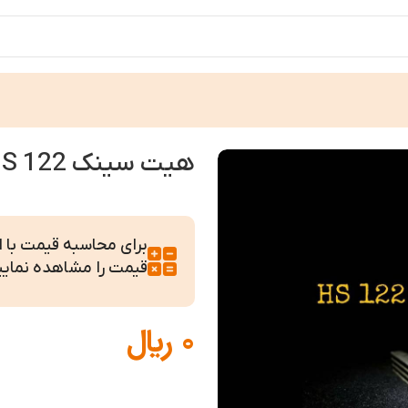
هیت سینک HS 122
برای محاسبه قیمت با ابع
قیمت را مشاهده نمایی
0
﷼