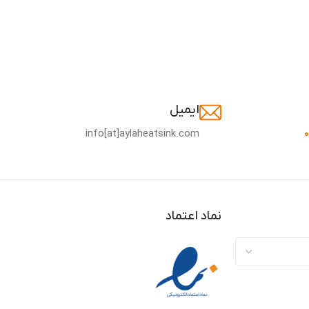
ایمیل
info[at]aylaheatsink.com
نماد اعتماد