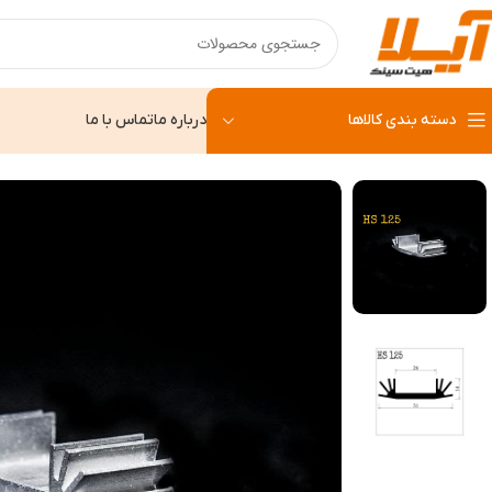
دسته بندی کالاها
درباره ما
تماس با ما
خانه
هیت سینک
هیت سینک HS 125