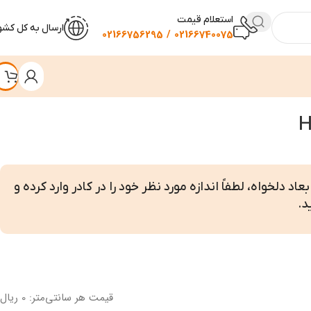
استعلام قیمت
ارسال به کل کشو
02166740075 / 02166756295
اد دلخواه، لطفاً اندازه مورد نظر خود را در کادر وارد کرده و
د.
قیمت هر سانتی‌متر: 0 ریال