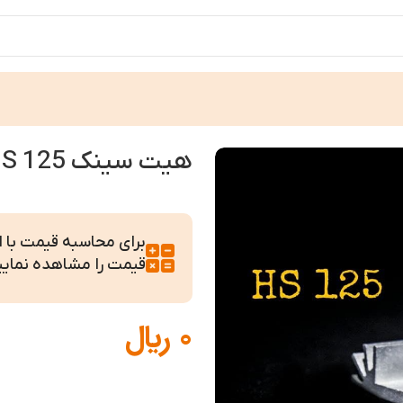
هیت سینک HS 125
برای محاسبه قیمت با ابع
قیمت را مشاهده نمایی
0
﷼