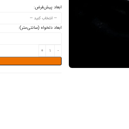
ابعاد پیش‌فرض:
ابعاد دلخواه (سانتی‌متر):