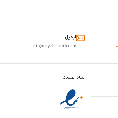
ایمیل
info[at]aylaheatsink.com
نماد اعتماد