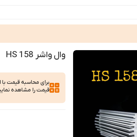
وال واشر HS 158
برای محاسبه قیمت با ابع
قیمت را مشاهده نمایی