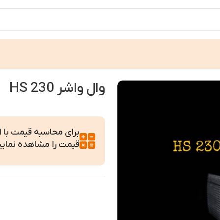
وال واشر HS 230
برای محاسبه قیمت با ابع
قیمت را مشاهده نمایی