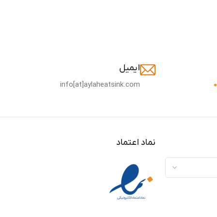
ایمیل
info[at]aylaheatsink.com
نماد اعتماد