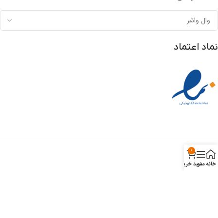
نماد اعتماد
0
خانه
منو
سبد خرید