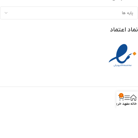
نماد اعتماد
0
خانه
منو
سبد خرید