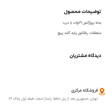
توضیحات محصول
بدنه پروژکتور 30وات با درب
متعلقات رفلکتور پایه گلند پیچ
دیدگاه مشتریان
فروشگاه مرکزی
تهران ،جمهوری بعد از پل حافظ پاساژ امجد، طبقه اول پلاک ۲۶