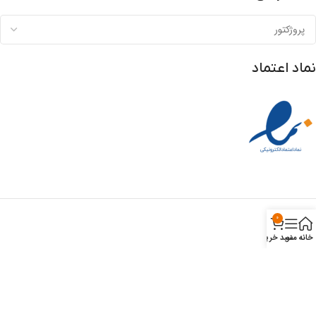
نماد اعتماد
0
خانه
منو
سبد خرید