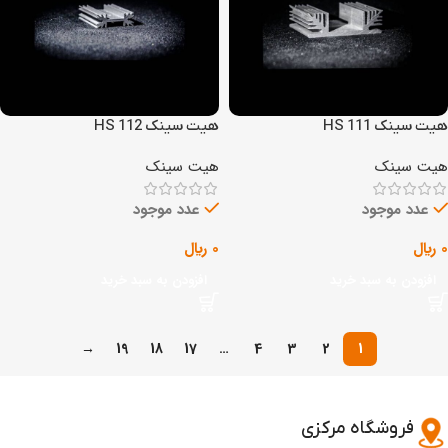
هیت سینک HS 111
هیت سینک HS 112
هیت سینک
هیت سینک
عدد موجود
عدد موجود
0
﷼
0
﷼
افزودن به سبد خرید
افزودن به سبد خرید
→
19
18
17
…
4
3
2
1
فروشگاه مرکزی